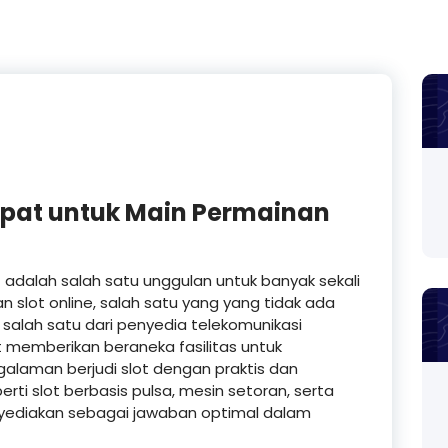
Tepat untuk Main Permainan
t adalah salah satu unggulan untuk banyak sekali
an slot online, salah satu yang yang tidak ada
 salah satu dari penyedia telekomunikasi
at memberikan beraneka fasilitas untuk
alaman berjudi slot dengan praktis dan
ti slot berbasis pulsa, mesin setoran, serta
yediakan sebagai jawaban optimal dalam