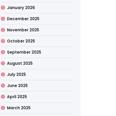
January 2026
December 2025
November 2025
October 2025
September 2025
August 2025
July 2025
June 2025
April 2025
March 2025