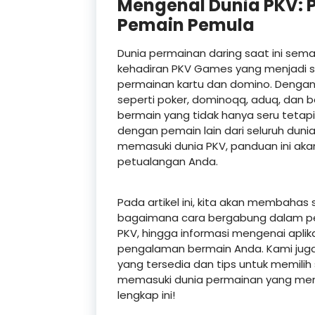
Mengenal Dunia PKV: 
Pemain Pemula
Dunia permainan daring saat ini se
kehadiran PKV Games yang menjadi sa
permainan kartu dan domino. Denga
seperti poker, dominoqq, aduq, da
bermain yang tidak hanya seru tetap
dengan pemain lain dari seluruh duni
memasuki dunia PKV, panduan ini a
petualangan Anda.
Pada artikel ini, kita akan membaha
bagaimana cara bergabung dalam perma
PKV, hingga informasi mengenai apl
pengalaman bermain Anda. Kami juga
yang tersedia dan tips untuk memilih 
memasuki dunia permainan yang m
lengkap ini!