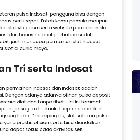
as setoran pulsa Indosat, pengguna bisa dengan
harus perlu repot. Entah kamu pemula maupun
 slot via pulsa serta website permainan slot
si dan bonus menarik perhatian sudah
 lebih jauh mengapa permainan slot Indosat
i slot di dunia maya.
 Tri serta Indosat
an permainan Indosat dan Indosat adalah
i. Dengan adanya adanya pilihan pulsa deposit,
ara kilat dan tanpa ribet. Hal ini teramat
pa ingin segera bermain tanpa menantikan
sung lama. Di samping itu, slot setoran pulsa
a yang praktis efisien serta bisa diandalkan
a dapat fokus pada aktivitas self.