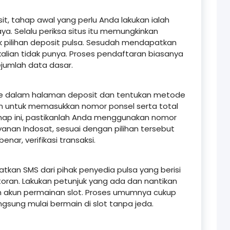
it, tahap awal yang perlu Anda lakukan ialah
aya. Selalu periksa situs itu memungkinkan
 pilihan deposit pulsa. Sesudah mendapatkan
 kalian tidak punya. Proses pendaftaran biasanya
jumlah data dasar.
n ke dalam halaman deposit dan tentukan metode
an untuk memasukkan nomor ponsel serta total
tahap ini, pastikanlah Anda menggunakan nomor
anan Indosat, sesuai dengan pilihan tersebut
enar, verifikasi transaksi.
atkan SMS dari pihak penyedia pulsa yang berisi
oran. Lakukan petunjuk yang ada dan nantikan
am akun permainan slot. Proses umumnya cukup
ngsung mulai bermain di slot tanpa jeda.