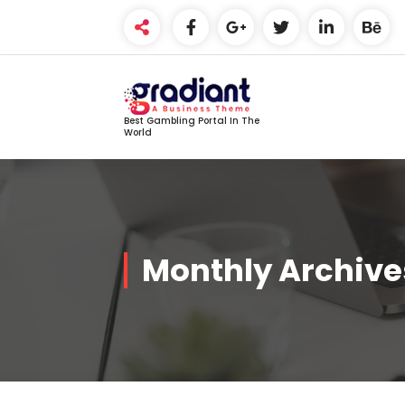
Skip
to
content
Best Gambling Portal In The
World
Monthly Archives