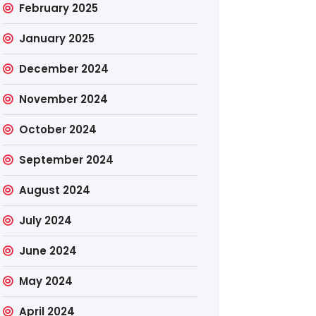
February 2025
January 2025
December 2024
November 2024
October 2024
September 2024
August 2024
July 2024
June 2024
May 2024
April 2024