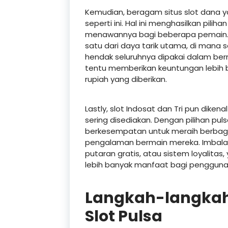
Kemudian, beragam situs slot dana y
seperti ini. Hal ini menghasilkan pil
menawannya bagi beberapa pemain. S
satu dari daya tarik utama, di mana 
hendak seluruhnya dipakai dalam berm
tentu memberikan keuntungan lebih 
rupiah yang diberikan.
Lastly, slot Indosat dan Tri pun diken
sering disediakan. Dengan pilihan pul
berkesempatan untuk meraih berba
pengalaman bermain mereka. Imbalan
putaran gratis, atau sistem loyalita
lebih banyak manfaat bagi pengguna
Langkah-langkah
Slot Pulsa