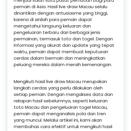
menjadi salah satu pusat perhatian bagi para
pemain di Asia. Hasil live draw Macau selalu
dinantikan dengan antusiasme yang tinggi,
karena di sinilah para pemain dapat
mengetahui langsung keluaran dan
pengeluaran terbaru dari berbagai jenis
permainan, termasuk toto dan togel. Dengan
informasi yang akurat dan update yang tepat
waktu, pemain dapat membuat keputusan
cerdas dalam bermain dan meningkatkan
peluang mereka dalam meraih kemenangan.
Mengikuti hasil live draw Macau merupakan
langkah cerdas yang perlu dilakukan oleh
setiap pemain. Dengan mengakses data dan
rekapan hasil sebelumnya, seperti keluaran
toto Macau dan pengeluaran togel Macau,
pemain dapat menganalisis pola dan tren
yang muncul. Melalui artikel ini, kami akan
membahas cara efektif untuk mengikuti hasil