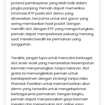
potensi pembayaran yang lebih baik dalam
jangka panjang. Pemain dapat memeriksa
informasi RTP pada slot demo yang
ditawarkan, terutama untuk slot gacor yang
sering memberikan hasil positif. Dengan
memilih slot dengan RTP yang menguntungkan,
pemain dapat memperbesar peluang menang
saat mereka beralih ke permainan uang
sungguhan.
Terakhir, jangan lupa untuk mencoba berbagai
slot ecek-ecek yang menawarkan kesempatan
bermain menyenangkan tanpa tekanan. Slot
gratis ini memungkinkan pemain untuk
bereksperimen dengan strategi tanpa risiko
finansial. Pastikan untuk memanfaatkan akun
demo yang tersedia untuk mengeksplorasi
berbagai jenis permainan. Dengan begitu,
pemain dapat menyesuaikan gaya bermain
mereka dan menemukan slot online yang