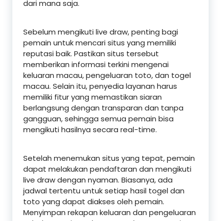
dari mana saja.
Sebelum mengikuti live draw, penting bagi
pemain untuk mencari situs yang memiliki
reputasi baik. Pastikan situs tersebut
memberikan informasi terkini mengenai
keluaran macau, pengeluaran toto, dan togel
macau. Selain itu, penyedia layanan harus
memiliki fitur yang memastikan siaran
berlangsung dengan transparan dan tanpa
gangguan, sehingga semua pemain bisa
mengikuti hasilnya secara real-time.
Setelah menemukan situs yang tepat, pemain
dapat melakukan pendaftaran dan mengikuti
live draw dengan nyaman. Biasanya, ada
jadwal tertentu untuk setiap hasil togel dan
toto yang dapat diakses oleh pemain.
Menyimpan rekapan keluaran dan pengeluaran