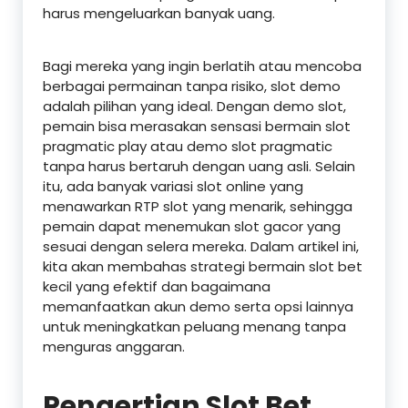
harus mengeluarkan banyak uang.
Bagi mereka yang ingin berlatih atau mencoba
berbagai permainan tanpa risiko, slot demo
adalah pilihan yang ideal. Dengan demo slot,
pemain bisa merasakan sensasi bermain slot
pragmatic play atau demo slot pragmatic
tanpa harus bertaruh dengan uang asli. Selain
itu, ada banyak variasi slot online yang
menawarkan RTP slot yang menarik, sehingga
pemain dapat menemukan slot gacor yang
sesuai dengan selera mereka. Dalam artikel ini,
kita akan membahas strategi bermain slot bet
kecil yang efektif dan bagaimana
memanfaatkan akun demo serta opsi lainnya
untuk meningkatkan peluang menang tanpa
menguras anggaran.
Pengertian Slot Bet