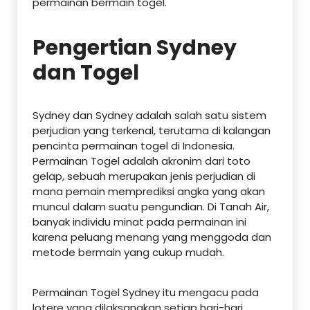
permainan bermain togel.
Pengertian Sydney
dan Togel
Sydney dan Sydney adalah salah satu sistem
perjudian yang terkenal, terutama di kalangan
pencinta permainan togel di Indonesia.
Permainan Togel adalah akronim dari toto
gelap, sebuah merupakan jenis perjudian di
mana pemain memprediksi angka yang akan
muncul dalam suatu pengundian. Di Tanah Air,
banyak individu minat pada permainan ini
karena peluang menang yang menggoda dan
metode bermain yang cukup mudah.
Permainan Togel Sydney itu mengacu pada
lotere yang dilaksanakan setiap hari-hari