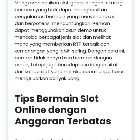
Mengkombinasikan slot gacor dengan strategi
bermain yang baik dapat menghasilkan
pengalaman bermain yang menyenangkan
dan berpotensi menguntungkan. Pemain
dapat menggunakan akun demo untuk
mencoba berbagai jenis slot dan melihat
mana yang memberikan RTP terbaik dan
kemenangan yang lebih sering. Dengan cara ini,
pemain tidak hanya bisa bermain dengan
aman, tetapi juga beradaptasi dengan sifat
dari setiap slot yang mereka coba tanpa harus
mengeluarkan banyak uang.
Tips Bermain Slot
Online dengan
Anggaran Terbatas