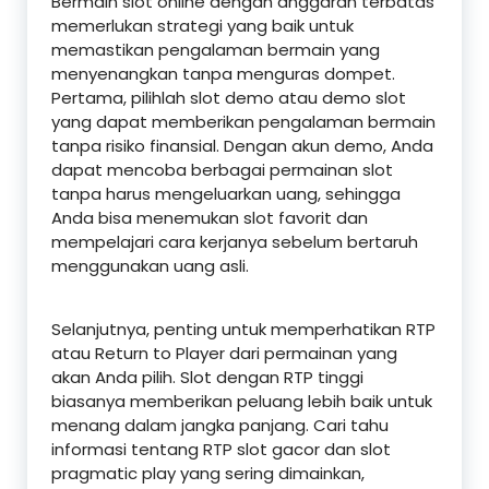
Bermain slot online dengan anggaran terbatas
memerlukan strategi yang baik untuk
memastikan pengalaman bermain yang
menyenangkan tanpa menguras dompet.
Pertama, pilihlah slot demo atau demo slot
yang dapat memberikan pengalaman bermain
tanpa risiko finansial. Dengan akun demo, Anda
dapat mencoba berbagai permainan slot
tanpa harus mengeluarkan uang, sehingga
Anda bisa menemukan slot favorit dan
mempelajari cara kerjanya sebelum bertaruh
menggunakan uang asli.
Selanjutnya, penting untuk memperhatikan RTP
atau Return to Player dari permainan yang
akan Anda pilih. Slot dengan RTP tinggi
biasanya memberikan peluang lebih baik untuk
menang dalam jangka panjang. Cari tahu
informasi tentang RTP slot gacor dan slot
pragmatic play yang sering dimainkan,