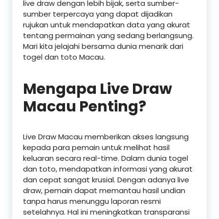
live draw dengan lebih bijak, serta sumber-
sumber terpercaya yang dapat dijadikan
rujukan untuk mendapatkan data yang akurat
tentang permainan yang sedang berlangsung.
Mari kita jelajahi bersama dunia menarik dari
togel dan toto Macau.
Mengapa Live Draw
Macau Penting?
Live Draw Macau memberikan akses langsung
kepada para pemain untuk melihat hasil
keluaran secara real-time. Dalam dunia togel
dan toto, mendapatkan informasi yang akurat
dan cepat sangat krusial. Dengan adanya live
draw, pemain dapat memantau hasil undian
tanpa harus menunggu laporan resmi
setelahnya. Hal ini meningkatkan transparansi