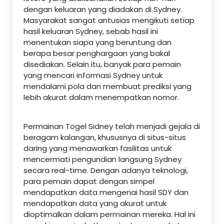
dengan keluaran yang diadakan di Sydney.
Masyarakat sangat antusias mengikuti setiap
hasil keluaran Sydney, sebab hasil ini
menentukan siapa yang beruntung dan
berapa besar penghargaan yang bakal
disediakan. Selain itu, banyak para pemain
yang mencari informasi Sydney untuk
mendalami pola dan membuat prediksi yang
lebih akurat dalam menempatkan nomor.
Permainan Togel Sidney telah menjadi gejala di
beragam kalangan, khususnya di situs-situs
daring yang menawarkan fasilitas untuk
mencermati pengundian langsung Sydney
secara real-time. Dengan adanya teknologi,
para pemain dapat dengan simpel
mendapatkan data mengenai hasil SDY dan
mendapatkan data yang akurat untuk
dioptimalkan dalam permainan mereka. Hal ini