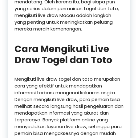
mendatang. Oleh karena itu, bagi siapa pun
yang serius dalam permainan togel dan toto,
mengikuti live draw Macau adalah langkah
yang penting untuk meningkatkan peluang
mereka meraih kemenangan.
Cara Mengikuti Live
Draw Togel dan Toto
Mengikuti live draw togel dan toto merupakan
cara yang efektif untuk mendapatkan
informasi terbaru mengenai keluaran angka.
Dengan mengikuti live draw, para pemain bisa
melihat secara langsung hasil pengeluaran dan
mendapatkan informasi yang akurat dan
terpercaya. Banyak platform online yang
menyediakan layanan live draw, sehingga para
pemain bisa mengaksesnya dengan mudah