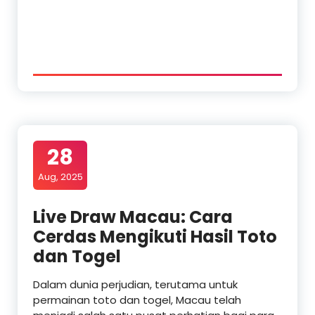
28
Aug, 2025
Live Draw Macau: Cara
Cerdas Mengikuti Hasil Toto
dan Togel
Dalam dunia perjudian, terutama untuk
permainan toto dan togel, Macau telah